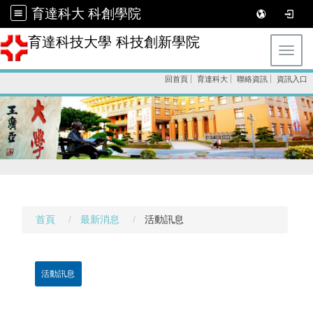
育達科大 科創學院
育達科技大學 科技創新學院
Toggl
回首頁
育達科大
聯絡資訊
資訊入口
首頁
最新消息
活動訊息
活動訊息