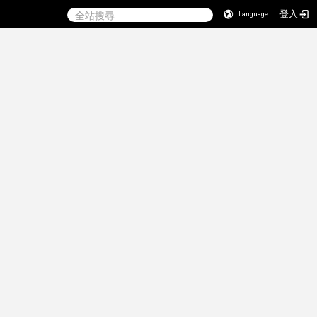
登入
Language