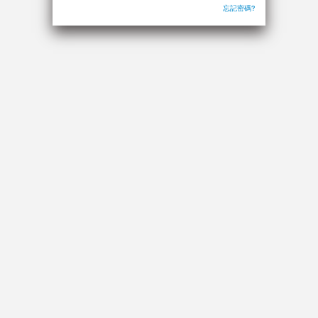
忘記密碼?