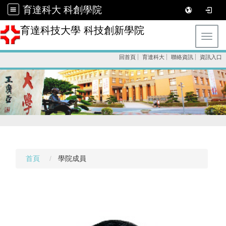
育達科大 科創學院
育達科技大學 科技創新學院
Toggl
回首頁
育達科大
聯絡資訊
資訊入口
首頁
學院成員