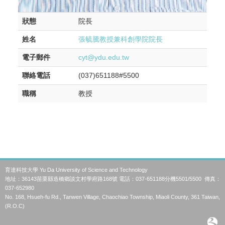
狀態
院長
姓名
張毓騰教授兼科創學院院長
電子郵件
cyt@ydu.edu.tw
聯絡電話
(037)651188#5500
職稱
教授
育達科技大學 Yu Da University of Science and Technology
地址：36143苗栗縣造橋鄉談文村學府路168號 電話：037-651188分機5501/5500 傳真：
037-652980
No. 168, Hsueh-fu Rd., Tanwen Village, Chaochiao Township, Miaoli County, 361 Taiwan,
(R.O.C)