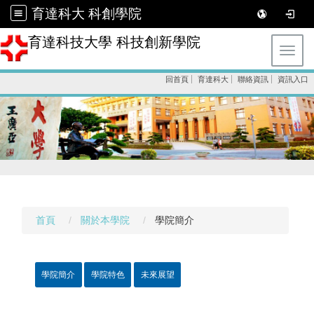
育達科大 科創學院
育達科技大學 科技創新學院
Toggl
回首頁
育達科大
聯絡資訊
資訊入口
首頁
關於本學院
學院簡介
學院簡介
學院特色
未來展望