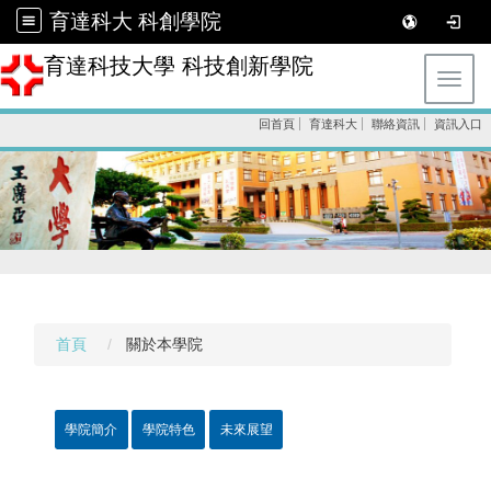
育達科大 科創學院
育達科技大學 科技創新學院
Toggl
回首頁
育達科大
聯絡資訊
資訊入口
首頁
關於本學院
學院簡介
學院特色
未來展望