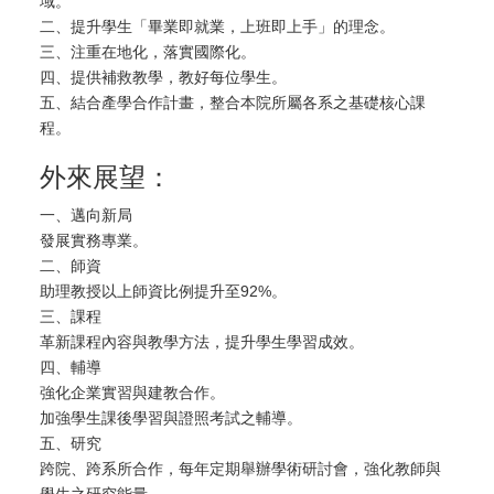
域。
二、提升學生「畢業即就業，上班即上手」的理念。
三、注重在地化，落實國際化。
四、提供補救教學，教好每位學生。
五、結合產學合作計畫，整合本院所屬各系之基礎核心課
程。
外來展望：
一、邁向新局
發展實務專業。
二、師資
助理教授以上師資比例提升至92%。
三、課程
革新課程內容與教學方法，提升學生學習成效。
四、輔導
強化企業實習與建教合作。
加強學生課後學習與證照考試之輔導。
五、研究
跨院、跨系所合作，每年定期舉辦學術研討會，強化教師與