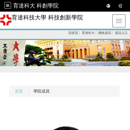
育達科大 科創學院
育達科技大學 科技創新學院
Toggl
回首頁
育達科大
聯絡資訊
資訊入口
首頁
學院成員