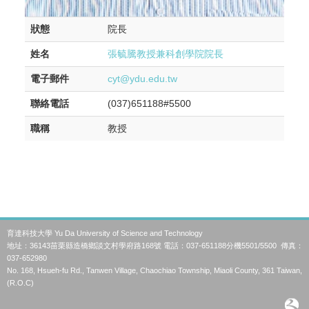
狀態
院長
姓名
張毓騰教授兼科創學院院長
電子郵件
cyt@ydu.edu.tw
聯絡電話
(037)651188#5500
職稱
教授
育達科技大學 Yu Da University of Science and Technology
地址：36143苗栗縣造橋鄉談文村學府路168號 電話：037-651188分機5501/5500 傳真：
037-652980
No. 168, Hsueh-fu Rd., Tanwen Village, Chaochiao Township, Miaoli County, 361 Taiwan,
(R.O.C)