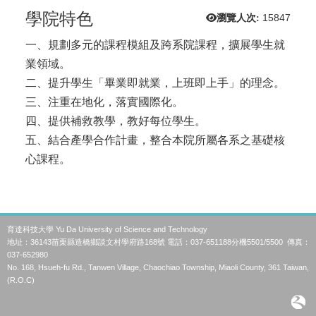
學院特色
瀏覽人次:
15847
一、規劃多元的課程模組及跨系院課程，擴展學生就
業領域。
二、提升學生「畢業即就業，上班即上手」的理念。
三、注重在地化，落實國際化。
四、提供補救教學，教好每位學生。
五、結合產學合作計畫，整合本院所屬各系之基礎核
心課程。
育達科技大學 Yu Da University of Science and Technology
地址：36143苗栗縣造橋鄉談文村學府路168號 電話：037-651188分機5501/5500 傳真：
037-652980
No. 168, Hsueh-fu Rd., Tanwen Village, Chaochiao Township, Miaoli County, 361 Taiwan,
(R.O.C)