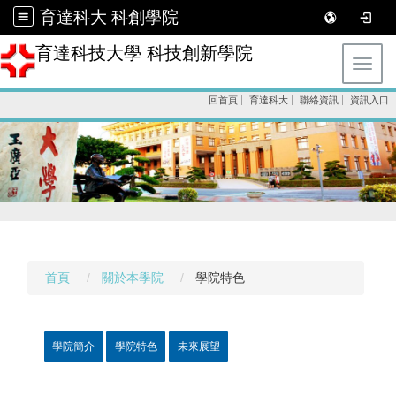
育達科大 科創學院
育達科技大學 科技創新學院
Toggl
回首頁
育達科大
聯絡資訊
資訊入口
首頁
關於本學院
學院特色
學院簡介
學院特色
未來展望