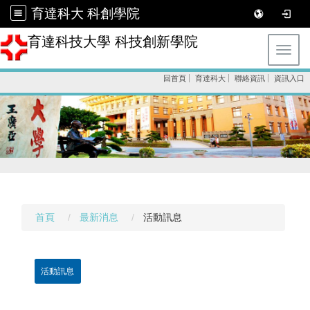
育達科大 科創學院
育達科技大學 科技創新學院
Toggl
回首頁
育達科大
聯絡資訊
資訊入口
首頁
最新消息
活動訊息
活動訊息