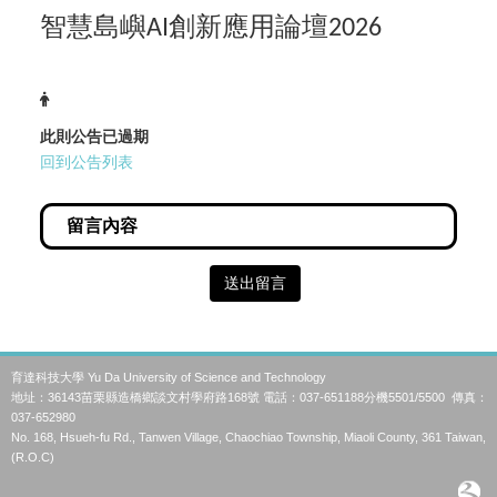
智慧島嶼
創新應用論壇
AI
2026
此則公告已過期
回到公告列表
送出留言
育達科技大學 Yu Da University of Science and Technology
地址：36143苗栗縣造橋鄉談文村學府路168號 電話：037-651188分機5501/5500 傳真：
037-652980
No. 168, Hsueh-fu Rd., Tanwen Village, Chaochiao Township, Miaoli County, 361 Taiwan,
(R.O.C)