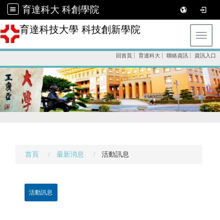
育達科大 科創學院
育達科技大學 科技創新學院
Toggl
回首頁
育達科大
聯絡資訊
資訊入口
首頁
最新消息
活動訊息
活動訊息