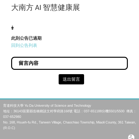
大南方
智慧健康展
AI
此則公告已過期
回到公告列表
送出留言
育達科技大學 Yu Da University of Science and Technology
地址：36143苗栗縣造橋鄉談文村學府路168號 電話：037-651188分機5501/5500 傳真：
037-652980
No. 168, Hsueh-fu Rd., Tanwen Village, Chaochiao Township, Miaoli County, 361 Taiwan,
(R.O.C)