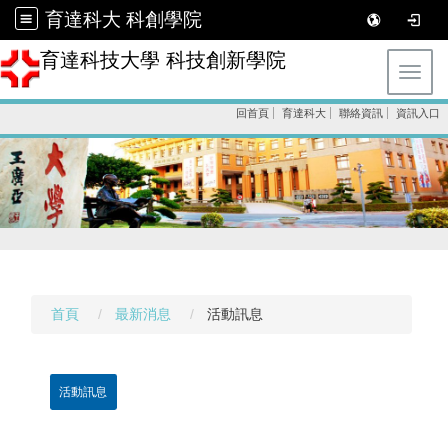
育達科大 科創學院
育達科技大學 科技創新學院
Toggl
回首頁
育達科大
聯絡資訊
資訊入口
首頁
最新消息
活動訊息
活動訊息