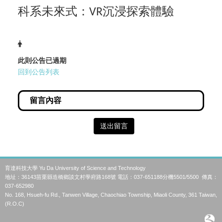
科系未來式：
沉浸探索體驗
VR
此則公告已過期
回到公告列表
送出留言
育達科技大學 Yu Da University of Science and Technology
地址：36143苗栗縣造橋鄉談文村學府路168號 電話：037-651188分機5501/5500 傳真：
037-652980
No. 168, Hsueh-fu Rd., Tanwen Village, Chaochiao Township, Miaoli County, 361 Taiwan,
(R.O.C)