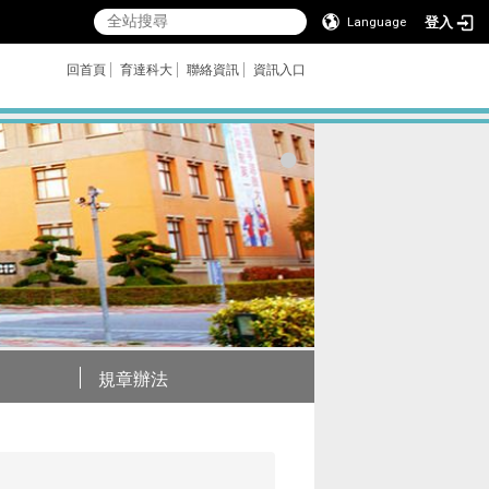
登入
Language
回首頁
育達科大
聯絡資訊
資訊入口
規章辦法