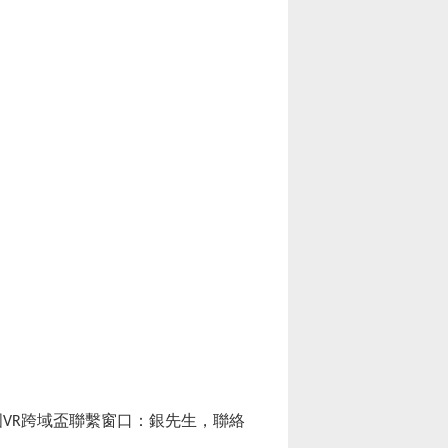
國
跨域盃聯繫窗口：銀先生，聯絡
VR