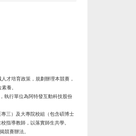
域人才培育政策，規劃辦理本競賽，
位素養。
，執行單位為阿特發互動科技股份
至專三）及大專院校組（包含碩博士
在校指導教師，以落實師生共學。
揭競賽辦法。